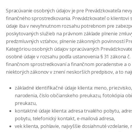
Spracúvanie osobných údajov je pre Prevádzkovateľa nev
finančného sprostredkovania. Prevádzkovateľ o klientovi
údaje iba v nevyhnutnom rozsahu potrebnom pre zabezp
poskytovaných služieb na právnom základe plnenie zmluv
predzmluvných vzťahov, plnenie zákonných povinností Pr
Kategóriou osobných údajov spracúvaných Prevádzkovat
osobné údaje v rozsahu podľa ustanovenia § 31 zákona č. 1
finančnom sprostredkovaní a finančnom poradenstve a o
niektorých zákonov v znení neskorších predpisov, a to na
základné identifikačné údaje klienta: meno, priezvisko
narodenia, číslo občianskeho preukazu, fotokópia o
preukazu,
kontaktné údaje klienta: adresa trvalého pobytu, ad
pobytu, telefonický kontakt, e-mailová adresa,
vek klienta, pohlavie, najvyššie dosiahnuté vzdelanie, 