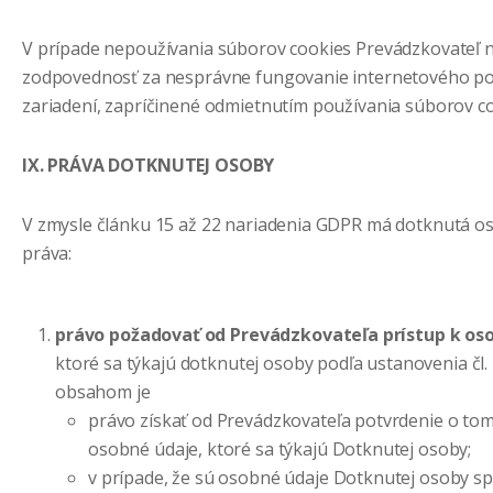
V prípade nepoužívania súborov cookies Prevádzkovateľ 
zodpovednosť za nesprávne fungovanie internetového p
zariadení, zapríčinené odmietnutím používania súborov co
IX. PRÁVA DOTKNUTEJ OSOBY
V zmysle článku 15 až 22 nariadenia GDPR má dotknutá o
práva:
právo požadovať od Prevádzkovateľa prístup k o
ktoré sa týkajú dotknutej osoby podľa ustanovenia čl
obsahom je
právo získať od Prevádzkovateľa potvrdenie o tom,
osobné údaje, ktoré sa týkajú Dotknutej osoby;
v prípade, že sú osobné údaje Dotknutej osoby s