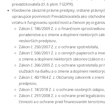
prevádzkovateľa (čl. 6 písm. f GDPR).
Všeobecne záväzné právne predpisy, vrátane právnyc
upravujúce povinnosti Prevádzkovateľa ako obchodne
vzťahu k fungovaniu spoločnosti a členom jej orgánov
Zákon č. 186/2009 Z. z. o finančnom sprostredko
poradenstve a o zmene a doplnení niektorých zák
neskorších predpisov,
Zákon č. 250/2007 Z. z. o ochrane spotrebiteľa,
Zákon č. 566/2001 Z. z. o cenných papieroch a inv
o zmene a doplnení niektorých zákonov (zákon o 
Zákon č. 266/2005 Z. z. o ochrane spotrebiteľa pri
službách na diaľku a o zmene a doplnení niektorý
Zákon č. 40/1964 Z. z. Občiansky zákonník v znení
predpisov,
Zákon č. 18/2018 Z. z. o ochrane osobných údajov,
Zákon č. 297/2008 Z. z. o ochrane pred legalizáciou
činnosti a o ochrane pred financovaním terorizmu