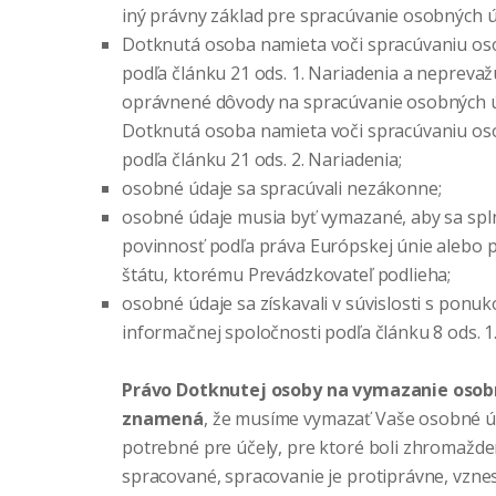
iný právny základ pre spracúvanie osobných ú
Dotknutá osoba namieta voči spracúvaniu os
podľa článku 21 ods. 1. Nariadenia a neprevaž
oprávnené dôvody na spracúvanie osobných 
Dotknutá osoba namieta voči spracúvaniu os
podľa článku 21 ods. 2. Nariadenia;
osobné údaje sa spracúvali nezákonne;
osobné údaje musia byť vymazané, aby sa spl
povinnosť podľa práva Európskej únie alebo 
štátu, ktorému Prevádzkovateľ podlieha;
osobné údaje sa získavali v súvislosti s ponuk
informačnej spoločnosti podľa článku 8 ods. 1
Právo Dotknutej osoby na vymazanie osob
znamená
, že musíme vymazať Vaše osobné úd
potrebné pre účely, pre ktoré boli zhromažde
spracované, spracovanie je protiprávne, vznes