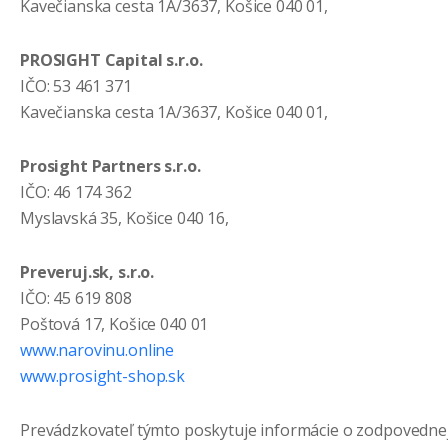
Kavečianska cesta 1A/3637, Košice 040 01,
PROSIGHT Capital s.r.o.
IČO: 53 461 371
Kavečianska cesta 1A/3637, Košice 040 01,
Prosight Partners s.r.o.
IČO: 46 174 362
Myslavská 35, Košice 040 16,
Preveruj.sk, s.r.o.
IČO: 45 619 808
Poštová 17, Košice 040 01
www.narovinu.online
www.prosight-shop.sk
Prevádzkovateľ týmto poskytuje informácie o zodpovedne