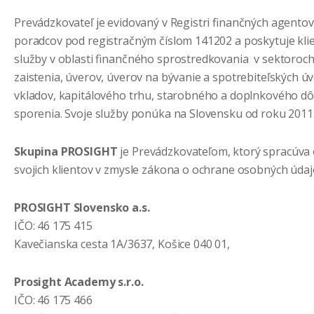
Prevádzkovateľ je evidovaný v Registri finančných agentov
poradcov pod registračným číslom 141202 a poskytuje kl
služby v oblasti finančného sprostredkovania v sektoroch
zaistenia, úverov, úverov na bývanie a spotrebiteľských úv
vkladov, kapitálového trhu, starobného a doplnkového 
sporenia. Svoje služby ponúka na Slovensku od roku 2011
Skupina PROSIGHT
je Prevádzkovateľom, ktorý spracúva
svojich klientov v zmysle zákona o ochrane osobných úda
PROSIGHT Slovensko a.s.
IČO: 46 175 415
Kavečianska cesta 1A/3637, Košice 040 01,
Prosight Academy s.r.o.
IČO: 46 175 466