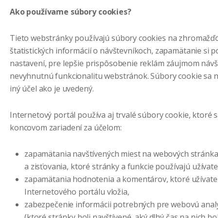
Ako používame súbory cookies?
Tieto webstránky používajú súbory cookies na zhromaž
štatistických informácií o návštevníkoch, zapamätanie si p
nastavení, pre lepšie prispôsobenie reklám záujmom návš
nevyhnutnú funkcionalitu webstránok. Súbory cookie sa 
iný účel ako je uvedený.
Internetový portál používa aj trvalé súbory cookie, ktoré s
koncovom zariadení za účelom:
zapamätania navštívených miest na webových stránka
a zisťovania, ktoré stránky a funkcie používajú užívatel
zapamätania hodnotenia a komentárov, ktoré užívatel
Internetového portálu vložia,
zabezpečenie informácii potrebných pre webovú analýz
(ktoré stránky boli navštívené, aký dlhý čas na nich b