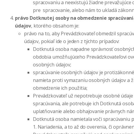
spracovaniu a neexistujú žiadne prevažujúce
pre spracovanie, alebo nám to ukladá zákonn
právo Dotknutej osoby na obmedzenie spracúvani
údajov
, ktorého obsahom je:
právo na to, aby Prevádzkovateľ obmedzil spracú
údajov, pokiaľ ide o jeden z týchto prípadov:
Dotknutá osoba napadne správnosť osobných 
obdobia umožňujúceho Prevádzkovateľovi ove
osobných údajov;
spracúvanie osobných údajov je protizákonn
namieta proti vymazaniu osobných údajov a ž
obmedzenie ich použitia;
Prevádzkovateľ už nepotrebuje osobné údaje 
spracúvania, ale potrebuje ich Dotknutá osob
uplatňovanie alebo obhajovanie právnych ná
Dotknutá osoba namietala voči spracúvaniu p
1. Nariadenia, a to až do overenia, či oprávn