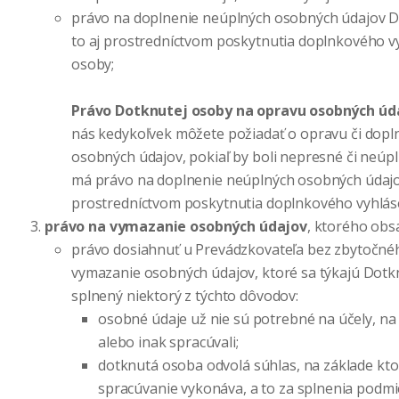
právo na doplnenie neúplných osobných údajov D
to aj prostredníctvom poskytnutia doplnkového v
osoby;
Právo Dotknutej osoby na opravu osobných ú
nás kedykoľvek môžete požiadať o opravu či dopl
osobných údajov, pokiaľ by boli nepresné či neúp
má právo na doplnenie neúplných osobných údajov
prostredníctvom poskytnutia doplnkového vyhlás
právo na vymazanie osobných údajov
, ktorého obs
právo dosiahnuť u Prevádzkovateľa bez zbytočné
vymazanie osobných údajov, ktoré sa týkajú Dotkn
splnený niektorý z týchto dôvodov:
osobné údaje už nie sú potrebné na účely, na 
alebo inak spracúvali;
dotknutá osoba odvolá súhlas, na základe kt
spracúvanie vykonáva, a to za splnenia podmi