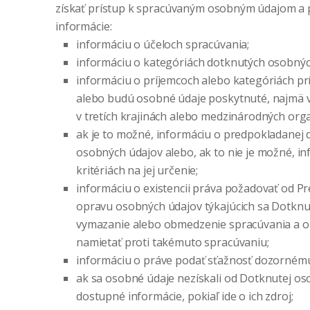
získať prístup k spracúvaným osobným údajom a p
informácie:
informáciu o účeloch spracúvania;
informáciu o kategóriách dotknutých osobnýc
informáciu o príjemcoch alebo kategóriách pr
alebo budú osobné údaje poskytnuté, najmä v
v tretích krajinách alebo medzinárodných organ
ak je to možné, informáciu o predpokladanej
osobných údajov alebo, ak to nie je možné, in
kritériách na jej určenie;
informáciu o existencii práva požadovať od P
opravu osobných údajov týkajúcich sa Dotknut
vymazanie alebo obmedzenie spracúvania a o 
namietať proti takémuto spracúvaniu;
informáciu o práve podať sťažnosť dozorném
ak sa osobné údaje nezískali od Dotknutej os
dostupné informácie, pokiaľ ide o ich zdroj;