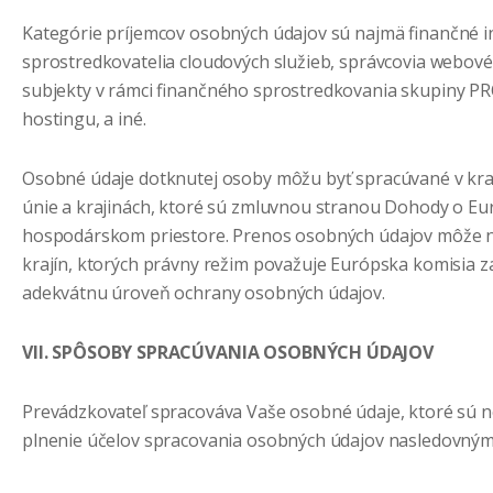
Kategórie príjemcov osobných údajov sú najmä finančné in
sprostredkovatelia cloudových služieb, správcovia webové
subjekty v rámci finančného sprostredkovania skupiny 
hostingu, a iné.
Osobné údaje dotknutej osoby môžu byť spracúvané v kra
únie a krajinách, ktoré sú zmluvnou stranou Dohody o E
hospodárskom priestore. Prenos osobných údajov môže na
krajín, ktorých právny režim považuje Európska komisia z
adekvátnu úroveň ochrany osobných údajov.
VII. SPÔSOBY SPRACÚVANIA OSOBNÝCH ÚDAJOV
Prevádzkovateľ spracováva Vaše osobné údaje, ktoré sú 
plnenie účelov spracovania osobných údajov nasledovným