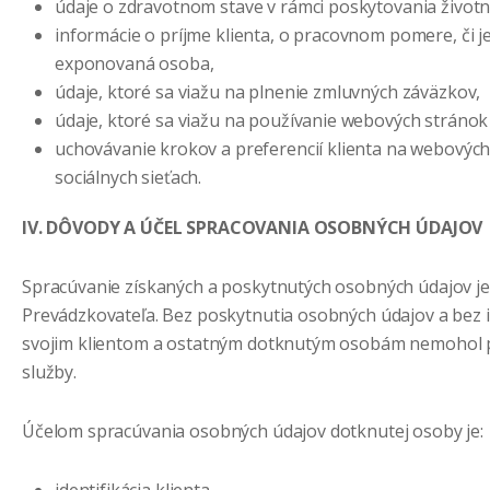
údaje o zdravotnom stave v rámci poskytovania životn
informácie o príjme klienta, o pracovnom pomere, či je 
exponovaná osoba,
údaje, ktoré sa viažu na plnenie zmluvných záväzkov,
údaje, ktoré sa viažu na používanie webových stránok 
uchovávanie krokov a preferencií klienta na webových
sociálnych sieťach.
IV. DÔVODY A ÚČEL SPRACOVANIA OSOBNÝCH ÚDAJOV
Spracúvanie získaných a poskytnutých osobných údajov je
Prevádzkovateľa. Bez poskytnutia osobných údajov a bez 
svojim klientom a ostatným dotknutým osobám nemohol 
služby.
Účelom spracúvania osobných údajov dotknutej osoby je: