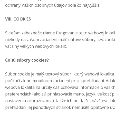
ochrany Vašich osobných údajov bola čo najvyššia.
VIII. COOKIES
S cieľom zabezpečiť riadne fungovanie tejto webovej lokal
niekedy na vašom zariadení malé dátové súbory, tzv. cooki
väčšiny veľkých webových lokalít.
Čo sú súbory cookies?
Súbor cookie je malý textový súbor, ktorý webová lokalit
počítači alebo mobilnom zariadení pri jej prehliadaní. Vď
webová lokalita na určitý čas uchováva informácie o vašic
preferenciách (ako sú prihlasovacie meno, jazyk, veľkosť p
nastavenia zobrazovania), takže ich pri ďalšej návšteve lok
prehliadaní jej jednotlivých stránok nemusíte opätovne uv