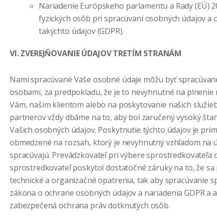
Nariadenie Európskeho parlamentu a Rady (EÚ) 2
fyzických osôb pri spracúvaní osobných údajov a
takýchto údajov (GDPR).
VI. ZVEREJŇOVANIE ÚDAJOV TRETÍM STRANÁM
Nami spracúvané Vaše osobné údaje môžu byť spracúvané 
osobami, za predpokladu, že je to nevyhnutné na plnenie
Vám, našim klientom alebo na poskytovanie našich služieb.
partnerov vždy dbáme na to, aby bol zaručený vysoký šta
Vašich osobných údajov. Poskytnutie týchto údajov je pri
obmedzené na rozsah, ktorý je nevyhnutný vzhľadom na úč
spracúvajú. Prevádzkovateľ pri výbere sprostredkovateľa d
sprostredkovateľ poskytol dostatočné záruky na to, že sa
technické a organizačné opatrenia, tak aby spracúvanie s
zákona o ochrane osobných údajov a nariadenia GDPR a a
zabezpečená ochrana práv dotknutých osôb.